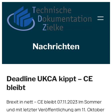
Zum
Inhalt
springen
Nachrichten
Deadline UKCA kippt – CE
bleibt
Brexit in nett – CE bleibt 07.11.2023 Im Sommer
und mit letzter Veröffentlichung am 11. Oktober