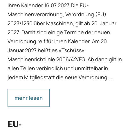
Ihren Kalender 16.07.2023 Die EU-
Maschinenverordnung, Verordnung (EU)
2023/1230 über Maschinen, gilt ab 20. Januar
2027. Damit sind einige Termine der neuen
Verordnung reif für Ihren Kalender. Am 20.
Januar 2027 heißt es «Tschüss»
Maschinenrichtlinie 2006/42/EG. Ab dann gilt in
allen Teilen verbindlich und unmittelbar in
jedem Mitgliedstatt die neue Verordnung.…
mehr lesen
EU-