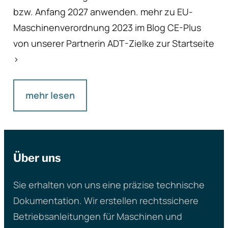
bzw. Anfang 2027 anwenden. mehr zu EU-
Maschinenverordnung 2023 im Blog CE-Plus
von unserer Partnerin ADT-Zielke zur Startseite
>
mehr lesen
Über uns
Sie erhalten von uns eine präzise technische
Dokumentation. Wir erstellen rechtssichere
Betriebsanleitungen für Maschinen und