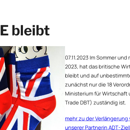
CE bleibt
07.11.2023 Im Sommer und m
2023, hat das britische Wi
bleibt und auf unbestimmte
zunächst nur die 18 Verord
Ministerium für Wirtschaf
Trade DBT) zuständig ist.
mehr zu der Verlängerung v
unserer Partnerin ADT-Zie