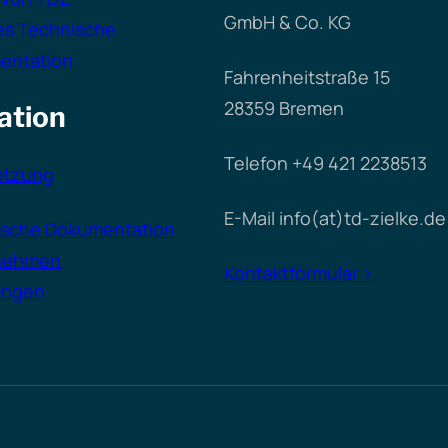
GmbH & Co. KG
es Technische
entation
Fahrenheitstraße 15
28359 Bremen
ation
Telefon +49 421 2238513
etzung
E-Mail info(at)td-zielke.de
ische Dokumentation
nehmen
Kontaktformular >
ungen