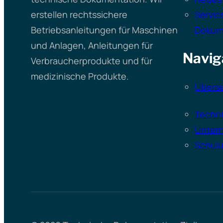
erstellen rechtssichere
Servic
Betriebsanleitungen für Maschinen
Dokum
und Anlagen, Anleitungen für
Navig
Verbraucherprodukte und für
medizinische Produkte.
Übers
Techn
Unter
Schul