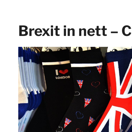
Brexit in nett – 