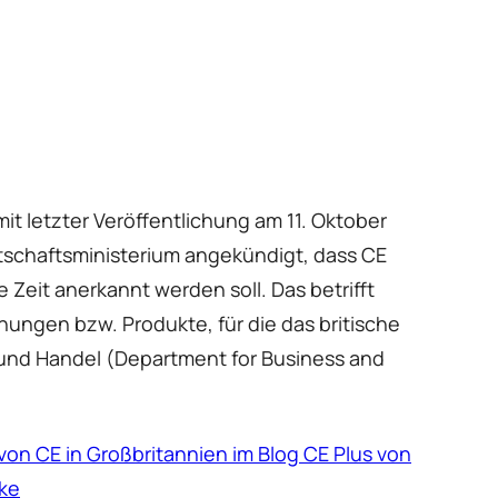
it letzter Veröffentlichung am 11. Oktober
rtschaftsministerium angekündigt, dass CE
 Zeit anerkannt werden soll. Das betrifft
nungen bzw. Produkte, für die das britische
t und Handel (Department for Business and
on CE in Großbritannien im Blog CE Plus von
lke