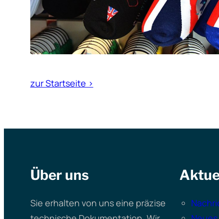
zur Startseite >
Über uns
Aktue
Sie erhalten von uns eine präzise
Nachri
technische Dokumentation. Wir
Neues