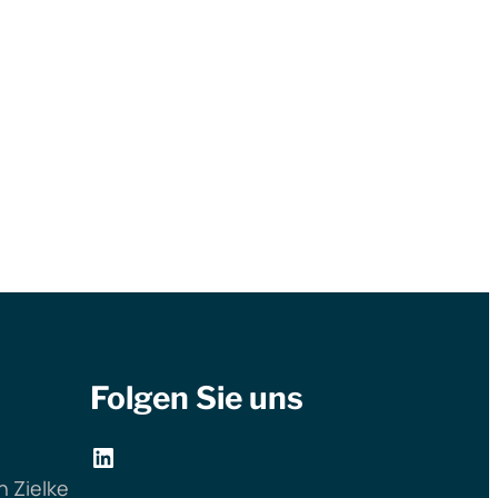
Folgen Sie uns
LinkedIn
 Zielke