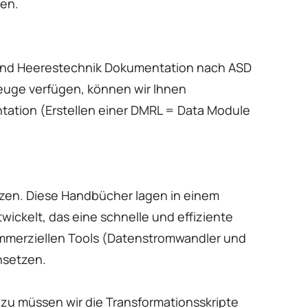
len.
- und Heerestechnik Dokumentation nach ASD
zeuge verfügen, können wir Ihnen
tation (Erstellen einer DMRL = Data Module
zen. Diese Handbücher lagen in einem
wickelt, das eine schnelle und effiziente
mmerziellen Tools (Datenstromwandler und
nsetzen.
zu müssen wir die Transformationsskripte