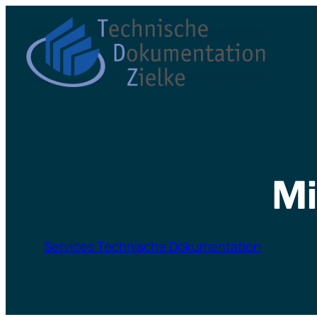
Zum
Inhalt
springen
Mi
Services Technische Dokumentation