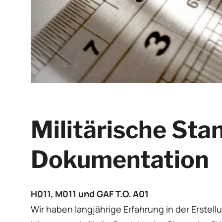
Militärische Sta
Dokumentation
H011, M011 und GAF T.O. A01
Wir haben langjährige Erfahrung in der Erste