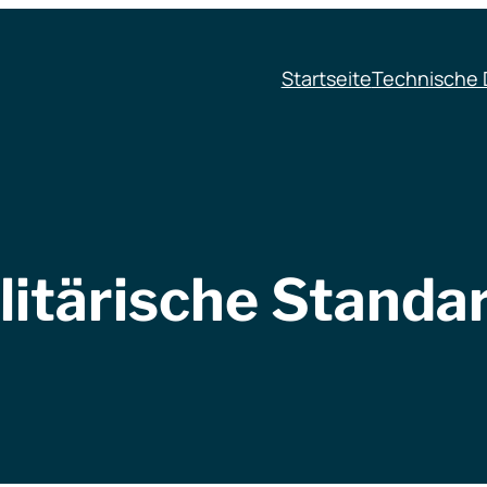
Startseite
Technische 
litärische Standa