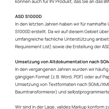
können auch für Ihr Produkt, das Sie an das B
ASD S1000D
In den letzten Jahren haben wir für namhaft
S1000D erstellt. Da wir auf diesem Gebiet üb
umfangreiche fachliche Unterstützung anbiet
Requirement List) sowie die Erstellung der A
Umsetzung von Altdokumentation nach SG
In den vergangenen Jahren wurden wir häufi
gängigen Format (z.B. Word, PDF) oder auf Pap
Umsetzung von Textformaten nach SGML/XML e
Baumtransformierer) und selbstprogrammiert
Wir sind in der Lage, valides Markup konform