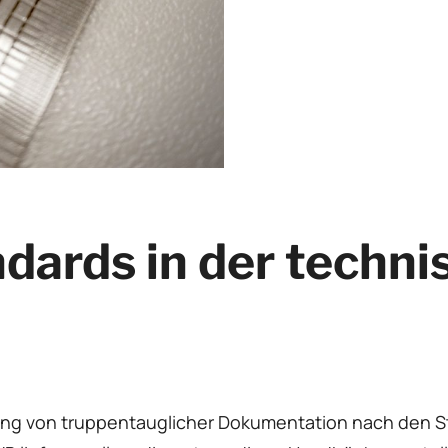
ndards in der techn
llung von truppentauglicher Dokumentation nach den S