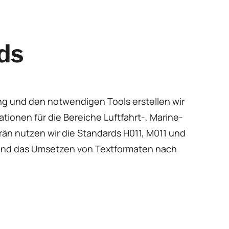
ds
ng und den notwendigen Tools erstellen wir
ionen für die Bereiche Luftfahrt-, Marine-
än nutzen wir die Standards H011, M011 und
 und das Umsetzen von Textformaten nach