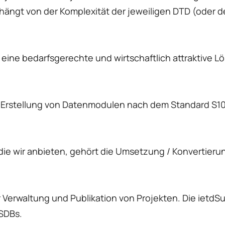
hängt von der Komplexität der jeweiligen DTD (oder d
eine bedarfsgerechte und wirtschaftlich attraktive Lö
er Erstellung von Datenmodulen nach dem Standard S1
 die wir anbieten, gehört die Umsetzung / Konvertier
r Verwaltung und Publikation von Projekten. Die ietd
SDBs.