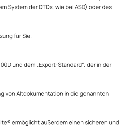
em System der DTDs, wie bei ASD) oder des
sung für Sie.
000D und dem „Export-Standard“, der in der
ung von Altdokumentation in die genannten
Suite® ermöglicht außerdem einen sicheren und