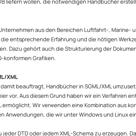
WB liefern wollen, die notwendigen Handbücher erstel
e Unternehmen aus den Bereichen Luftfahrt-, Marine
er die entsprechende Erfahrung und die nötigen Werk
en. Dazu gehört auch die Strukturierung der Dokumen
SD-konformen Grafiken.
ML/XML
g damit beauftragt, Handbücher in SGML/XML umzuset
ier vor. Aus diesem Grund haben wir ein Verfahren ent
rmöglicht. Wir verwenden eine Kombination aus ko
en Anwendungen, die wir unter Windows und Linux ei
 zu jeder DTD oder jedem XML-Schema zu erzeugen. Da