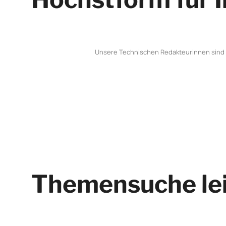
Unsere Technischen Redakteurinnen sind 
Themensuche le