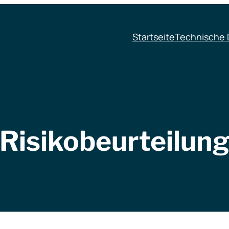
Startseite
Technische 
Risikobeurteilun