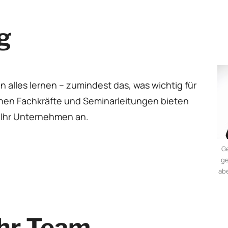
g
n alles lernen – zumindest das, was wichtig für
enen Fachkräfte und Seminarleitungen bieten
Ihr Unternehmen an.
Ge
ge
ab
Ihr Team