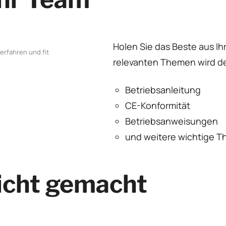
Holen Sie das Beste aus I
erfahren und fit
relevanten Themen wird der
Betriebsanleitung
CE-Konformität
Betriebsanweisungen
und weitere wichtige T
icht gemacht