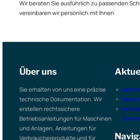
Wir beraten Sie ausführlich zu passenden Sc
vereinbaren wir persönlich mit Ihnen.
Über uns
Aktue
Sie erhalten von uns eine präzise
Nachri
technische Dokumentation. Wir
Neues
erstellen rechtssichere
Servic
Betriebsanleitungen für Maschinen
Dokum
und Anlagen, Anleitungen für
Navig
Verbraucherprodukte und für